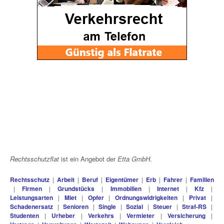
Rechtsschutzflat
ist ein Angebot der
Etta GmbH
.
Rechtsschutz
|
Arbeit
|
Beruf
|
Eigentümer
|
Erb
|
Fahrer
|
Familien
|
Firmen
|
Grundstücks
|
Immobilien
|
Internet
|
Kfz
|
Leistungsarten
|
Miet
|
Opfer
|
Ordnungswidrigkeiten
|
Privat
|
Schadenersatz
|
Senioren
|
Single
|
Sozial
|
Steuer
|
Straf-RS
|
Studenten
|
Urheber
|
Verkehrs
|
Vermieter
|
Versicherung
|